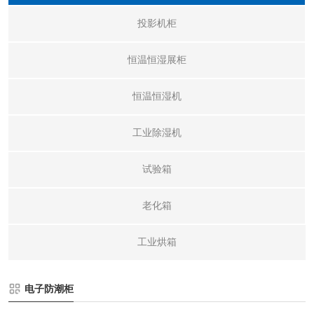
投影机柜
恒温恒湿展柜
恒温恒湿机
工业除湿机
试验箱
老化箱
工业烘箱
电子防潮柜