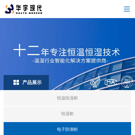
产品展示
恒温恒湿柜
恒湿柜
电子防潮柜