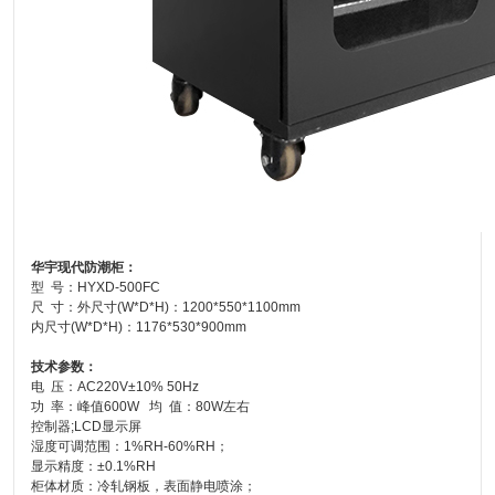
华宇现代
防潮柜：
型 号：HYXD-500FC
尺 寸：外尺寸(W*D*H)：1200*550*1100mm
内尺寸(W*D*H)：1176*530*900mm
技术参数：
电 压：AC220V±10% 50Hz
功 率：峰值600W 均 值：80W左右
控制器;LCD显示屏
湿度可调范围：1%RH-60%RH；
显示精度：±0.1%RH
柜体材质：冷轧钢板，表面静电喷涂；