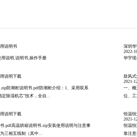
用说明书
深圳华
2022-1
使用说明,说明书,操作手册
华宇现
用说明下载
鼓风式
2021-1
zip防潮柜说明书.pdf防潮柜介绍：1、采用双系
一、概
定除湿机芯”技术，全自...
位、工
用说明下载
恒温恒
2021-1
.pdf高温烘箱说明书.zip安装使用说明与注意事
恒温恒
烤箱为三相五线制（其中...
靠注意