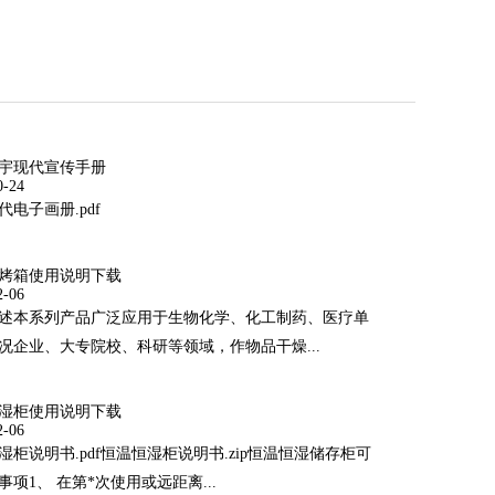
宇现代宣传手册
0-24
代电子画册.pdf
烤箱使用说明下载
2-06
述本系列产品广泛应用于生物化学、化工制药、医疗单
况企业、大专院校、科研等领域，作物品干燥...
湿柜使用说明下载
2-06
湿柜说明书.pdf恒温恒湿柜说明书.zip恒温恒湿储存柜可
事项1、 在第*次使用或远距离...