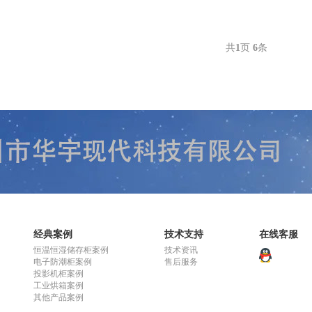
共
1
页
6
条
经典案例
技术支持
在线客服
恒温恒湿储存柜案例
技术资讯
电子防潮柜案例
售后服务
投影机柜案例
工业烘箱案例
其他产品案例