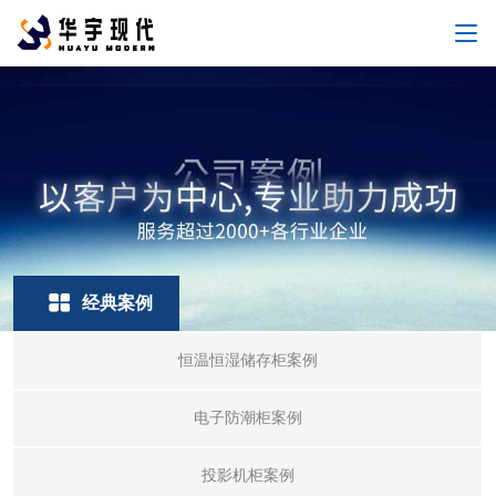
经典案例
恒温恒湿储存柜案例
电子防潮柜案例
投影机柜案例