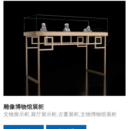
雕像博物馆展柜
文物展示柜,展厅展示柜,古董展柜,文物博物馆展柜