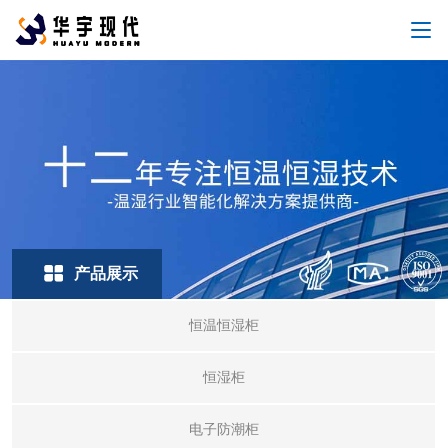
产品展示
恒温恒湿柜
恒湿柜
电子防潮柜