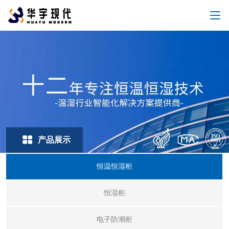
产品展示
恒温恒湿柜
恒湿柜
电子防潮柜