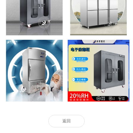
防静电防潮箱-400L
博物馆恒温恒湿存储柜
恒温恒湿试剂柜
镜头防潮柜
返回