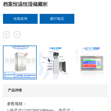
档案恒温恒湿储藏柜
在线咨询
拨打电话
产品详情
参数规格：
1.外尺寸
1220*760
*1980mm， 内尺寸：