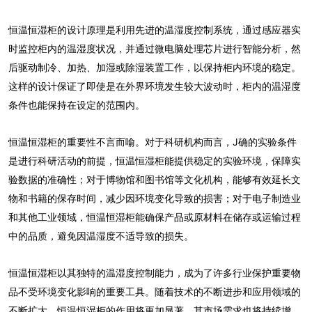
恒温恒湿柜的设计原理是利用先进的温湿度控制系统，通过感应器实
时监控柜内的温湿度状况，并通过微电脑处理芯片进行智能分析，然
后驱动制冷、加热、加湿或除湿装置工作，以保持柜内环境的稳定。
这样的设计保证了即使是在外界环境发生较大波动时，柜内的温湿度
条件也能保持在设定的范围内。
恒温恒湿柜的重要性不言而喻。对于科研机构而言，J确的实验条件
是进行科研活动的前提，恒温恒湿柜能提供稳定的实验环境，保障实
验数据的准确性；对于博物馆和图书馆等文化机构，能够有效延长文
物和书籍的保存时间，减少因环境变化导致的损害；对于电子制造业
和其他工业领域，恒温恒湿柜能确保产品或原材料在储存或运输过程
中的品质，避免因温湿度不适导致的损失。
恒温恒湿柜以其独特的温湿度控制能力，成为了许多行业保护重要物
品不受环境变化影响的重要工具。随着技术的不断进步和应用领域的
不断扩大，恒温恒湿柜的作用将更加显著，其市场需求也将持续增