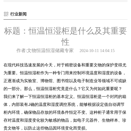
行业新闻
标题：恒温恒湿柜是什么及其重要
性
作者:文物恒温恒湿储藏专家
2024-10-11 14:04:15
在现代科技迅速发展的今天，对于精密设备和重要文物的保护变得尤
为重要。恒温恒湿柜作为一种专门用来控制环境温度和湿度的设备，
正逐渐成为实验室、博物馆、图书馆以及电子制造业等领域不可或缺
的一部分。那么，恒温恒湿柜究竟是什么？它又为何如此重要呢？
我们来了解一下恒温恒湿柜的基本定义。恒温恒湿柜是一个封闭的箱
体，内部装有J确的温度和湿度调控系统，能够根据设定值自动调节
柜内环境，确保物品存放的环境条件恒定不变。这种柜子通常用于保
存对温度和湿度变化较为敏感的物品，如电子元器件、生物样本、珍
贵文物等，以防止这些物品因环境变化而受损。