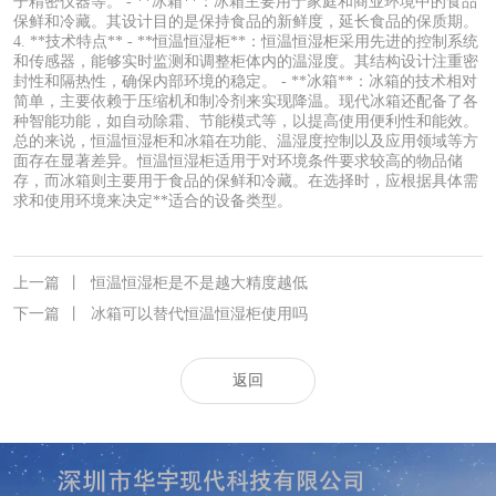
子精密仪器等。 - **冰箱**：冰箱主要用于家庭和商业环境中的食品
保鲜和冷藏。其设计目的是保持食品的新鲜度，延长食品的保质期。
4. **技术特点** - **恒温恒湿柜**：恒温恒湿柜采用先进的控制系统
和传感器，能够实时监测和调整柜体内的温湿度。其结构设计注重密
封性和隔热性，确保内部环境的稳定。 - **冰箱**：冰箱的技术相对
简单，主要依赖于压缩机和制冷剂来实现降温。现代冰箱还配备了各
种智能功能，如自动除霜、节能模式等，以提高使用便利性和能效。
总的来说，恒温恒湿柜和冰箱在功能、温湿度控制以及应用领域等方
面存在显著差异。恒温恒湿柜适用于对环境条件要求较高的物品储
存，而冰箱则主要用于食品的保鲜和冷藏。在选择时，应根据具体需
求和使用环境来决定**适合的设备类型。
上一篇
丨
恒温恒湿柜是不是越大精度越低
下一篇
丨
冰箱可以替代恒温恒湿柜使用吗
返回