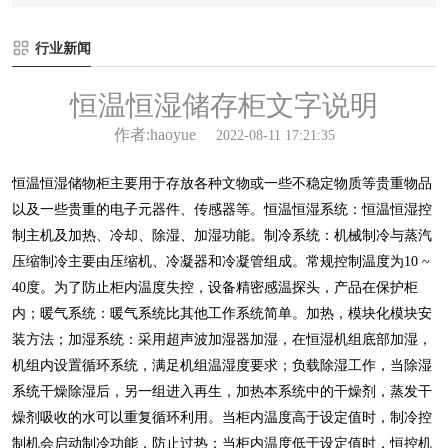
行业新闻
恒温恒湿储存柜文字说明
作者:haoyue
2022-08-11 17:21:35
恒温恒湿储物柜主要用于存放各种文物或一些不稳定物质等贵重物品
以及一些贵重的电子元器件、传感器等。恒温恒湿系统：恒温恒湿控
制主机及加热、冷却、除湿、加湿功能。制冷系统：机械制冷与蒸汽
压缩制冷主要由压缩机、冷凝器和冷凝管组成。常规控制温度为10 ~
40度。为了防止柜内温度失控，设备精密感温探头，产品在保护柜
内；暖气系统：暖气系统比其他工作系统简单。加热，模块化模块安
装方法；加湿系统：采用超声波加湿器加湿，在恒湿机组底部加湿，
机组内设置循环系统，满足机组温湿度要求；负载除湿工作，当除湿
系统干燥除湿后，另一组进入再生，加热本系统中的干燥剂，蒸发干
燥剂吸收的水可以重复循环利用。当柜内温度高于设定值时，制冷控
制机会启动制冷功能，防止过热；当柜内温度低于设定值时，恒控机