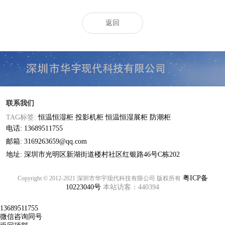
返回
联系我们
TAG标签:
恒温恒湿柜
投影机柜
恒温恒湿展柜
防潮柜
电话: 13689511755
邮箱: 3169263659@qq.com
地址: 深圳市光明区新湖街道楼村社区红银路46号C栋202
粤ICP备
Copyright © 2012-2021 深圳市华宇现代科技有限公司 版权所有
10223040号
本站访客：440394
13689511755
微信咨询同号