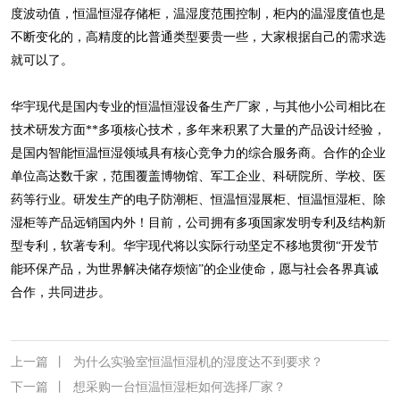
度波动值，恒温恒湿存储柜，温湿度范围控制，柜内的温湿度值也是
不断变化的，高精度的比普通类型要贵一些，大家根据自己的需求选
就可以了。
华宇现代是国内专业的恒温恒湿设备生产厂家，与其他小公司相比在
技术研发方面**多项核心技术，多年来积累了大量的产品设计经验，
是国内智能恒温恒湿领域具有核心竞争力的综合服务商。合作的企业
单位高达数千家，范围覆盖博物馆、军工企业、科研院所、学校、医
药等行业。研发生产的电子防潮柜、恒温恒湿展柜、恒温恒湿柜、除
湿柜等产品远销国内外！目前，公司拥有多项国家发明专利及结构新
型专利，软著专利。华宇现代将以实际行动坚定不移地贯彻“开发节
能环保产品，为世界解决储存烦恼”的企业使命，愿与社会各界真诚
合作，共同进步。
上一篇
丨
为什么实验室恒温恒湿机的湿度达不到要求？
下一篇
丨
想采购一台恒温恒湿柜如何选择厂家？