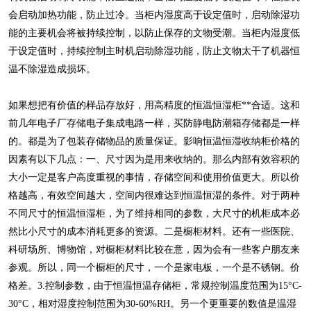
会启动加热功能，防止过冷。当柜内湿度高于设定值时，启动除湿功
能的主要机会将被持续控制，以防止保存的文物受潮。当柜内湿度低
于设定值时，持续控制主时机启动除湿功能，防止文物太干了机器恒
温不除湿造成损坏。
如果想把有价值的样品存放好，用高精度的恒温恒湿柜**合适。这和
前几年电子厂存储电子集成电路一样，买防静电防潮箱存储都是一样
的。都是为了包装存储物品的质量保证。影响恒温恒湿收纳柜价格的
因素有以下几点：一、尺寸因为是用来收纳的。那么内部有效容积的
大小一定是客户高度重视的事情，存储空间和使用价值更大。所以价
格越高，有效空间越大，空间内很难达到恒温恒湿的条件。对于两种
不同尺寸的恒温恒湿柜，为了维持相同的参数，大尺寸的机柜成本必
然比小尺寸的成本消耗更多的资源。二是橱柜材料。还有一些医院、
科研场所、博物馆，对橱柜材料比较在意，因为会有一些客户朋友来
参观。所以，同一个橱柜的尺寸，一个是家电板，一个是不锈钢。价
格差。3.控制参数，由于恒温恒温存储柜，常规控制温度范围为15°C-
30°C，相对湿度控制范围为30-60%RH。另一个更重要的数值是温湿