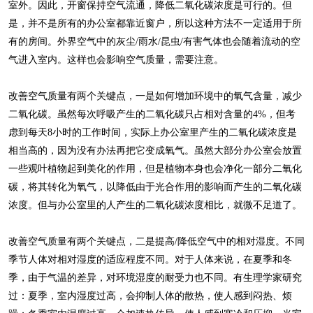
室外。因此，开窗保持空气流通，降低二氧化碳浓度是可行的。但
是，并不是所有的办公室都靠近窗户，所以这种方法不一定适用于所
有的房间。外界空气中的灰尘/雨水/昆虫/有害气体也会随着流动的空
气进入室内。这样也会影响空气质量，需要注意。
改善空气质量有两个关键点，一是如何增加环境中的氧气含量，减少
二氧化碳。虽然每次呼吸产生的二氧化碳只占相对含量的4%，但考
虑到每天8小时的工作时间，实际上办公室里产生的二氧化碳浓度是
相当高的，因为没有办法再把它变成氧气。虽然大部分办公室会放置
一些观叶植物起到美化的作用，但是植物本身也会净化一部分二氧化
碳，将其转化为氧气，以降低由于光合作用的影响而产生的二氧化碳
浓度。但与办公室里的人产生的二氧化碳浓度相比，就微不足道了。
改善空气质量有两个关键点，二是提高/降低空气中的相对湿度。不同
季节人体对相对湿度的适应程度不同。对于人体来说，在夏季和冬
季，由于气温的差异，对环境湿度的耐受力也不同。有生理学家研究
过：夏季，室内湿度过高，会抑制人体的散热，使人感到闷热、烦