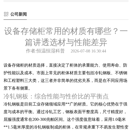
公司新闻
设备存储柜常用的材质有哪些？一
篇讲透选材与性能差异
作者:恒温恒湿科普
2026-07-08 16:30:44
设备存储柜的材质选择，直接决定了柜体的承重能力、使用寿命、防
护性能以及成本。市面上常见的柜体材质主要包括冷轧钢板、不锈钢
和工程塑料三大类，这三者并非简单的优劣关系，而是在不同应用场
景下各有侧重。
冷轧钢板：综合性能与性价比的平衡点
冷轧钢板是目前工业存储领域应用**广的材质。它的核心优势在于强
度与成本的平衡。通过冷轧工艺，钢板表面平整度高，尺寸精度好，
屈服强度通常在200-300兆帕区间。这个强度值意味着，采用1.0毫米
**1.5毫米厚度的冷轧钢板制成的柜体，在常规承重下不易发生塑性变