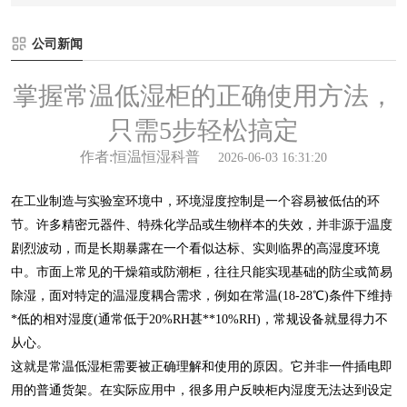
公司新闻
掌握常温低湿柜的正确使用方法，
只需5步轻松搞定
作者:恒温恒湿科普
2026-06-03 16:31:20
在工业制造与实验室环境中，环境湿度控制是一个容易被低估的环
节。许多精密元器件、特殊化学品或生物样本的失效，并非源于温度
剧烈波动，而是长期暴露在一个看似达标、实则临界的高湿度环境
中。市面上常见的干燥箱或防潮柜，往往只能实现基础的防尘或简易
除湿，面对特定的温湿度耦合需求，例如在常温(18-28℃)条件下维持
*低的相对湿度(通常低于20%RH甚**10%RH)，常规设备就显得力不
从心。
这就是常温低湿柜需要被正确理解和使用的原因。它并非一件插电即
用的普通货架。在实际应用中，很多用户反映柜内湿度无法达到设定