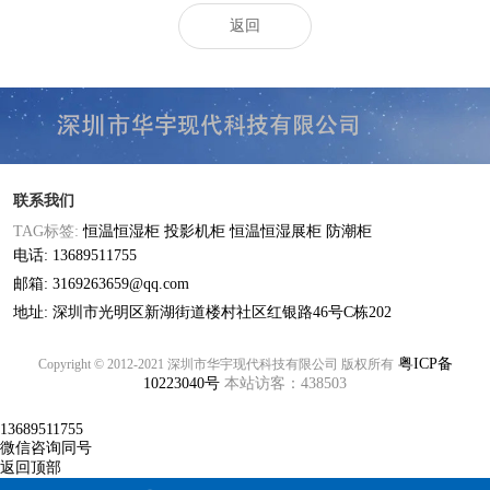
返回
联系我们
TAG标签:
恒温恒湿柜
投影机柜
恒温恒湿展柜
防潮柜
电话: 13689511755
邮箱: 3169263659@qq.com
地址: 深圳市光明区新湖街道楼村社区红银路46号C栋202
粤ICP备
Copyright © 2012-2021 深圳市华宇现代科技有限公司 版权所有
10223040号
本站访客：438503
13689511755
微信咨询同号
返回顶部