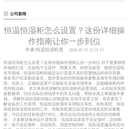
公司新闻
恒温恒湿柜怎么设置？这份详细操
作指南让你一步到位
作者:恒温恒湿科普
2026-05-31 12:31:15
恒温恒湿柜怎么设置？这份详细操作指南让你一步到位 对于需要精密
存储的行业，比如电子元器件、档案文博、科研实验室、精密仪器制
造等领域，恒温恒湿柜的稳定运行直接关系到贵重物品的保存质量。
很多用户在采购设备后，面对复杂的控制面板和参数选项常常感到困
惑。实际上，正确的设置不仅能延长设备使用寿命，还能确保柜内环
境持续达标。 本文将系统讲解恒温恒湿柜的设置流程，从初始安装到
参数微调，结合实际应用场景中的常见问题，帮助你真正掌握操作要
领。 理解恒温恒湿柜的核心控制逻辑 在动手设置之前，有必要先了
解设备的工作原理。恒温恒湿柜通常采用制冷系统、加热系统、加湿
系统和除湿系统协同工作。控制系统通过温湿度传感器实时采集数
据，与设定的目标值进行对比，然后自动启动或停止相应的功能模
块。 大多数设备的运行逻辑是：当实际温度高于设定值时，启动制
冷；低于设定值时，启动加热。湿度控制同样，实际湿度偏高则启动