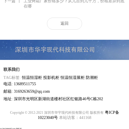
下一篇
丨
工业烤箱厂家价格多少？从几百到几十万，价格差异到底
在哪
返回
联系我们
TAG标签:
恒温恒湿柜
投影机柜
恒温恒湿展柜
防潮柜
电话: 13689511755
邮箱: 3169263659@qq.com
地址: 深圳市光明区新湖街道楼村社区红银路46号C栋202
粤ICP备
Copyright © 2012-2021 深圳市华宇现代科技有限公司 版权所有
10223040号
本站访客：441168