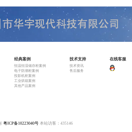
经典案例
技术支持
在线客服
恒温恒湿储存柜案例
技术资讯
电子防潮柜案例
售后服务
投影机柜案例
工业烘箱案例
其他产品案例
有
粤ICP备10223040号
本站访客：435146