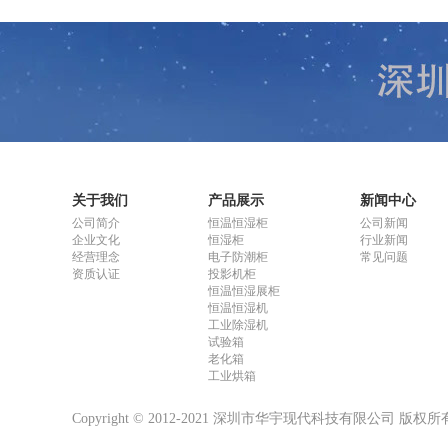
关于我们
产品展示
新闻中心
公司简介
恒温恒湿柜
公司新闻
企业文化
恒湿柜
行业新闻
经营理念
电子防潮柜
常见问题
资质认证
投影机柜
恒温恒湿展柜
恒温恒湿机
工业除湿机
试验箱
老化箱
工业烘箱
Copyright © 2012-2021 深圳市华宇现代科技有限公司 版权所