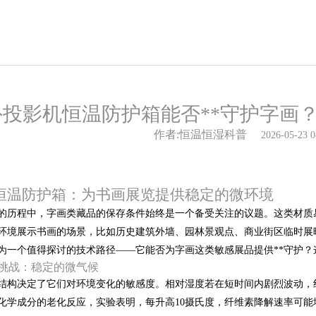
外投影机恒温防护箱能否**守护字画
作者:恒温恒湿科普
2026-05-23 0
恒温防护箱：为书画展览提供稳定的微环境
的历程中，字画类藏品的保存条件始终是一个备受关注的议题。这类材质
环境展示书画的场景，比如历史建筑外墙、园林景观点、商业街区临时展
为一个值得探讨的技术路径——它能否为字画这类敏感展品提供**守护
挑战：稳定的微气候
结构决定了它们对环境变化的敏感度。相对湿度若在短时间内剧烈波动，
化学成分的老化反应，实验表明，每升高10摄氏度，纤维素降解速率可能增