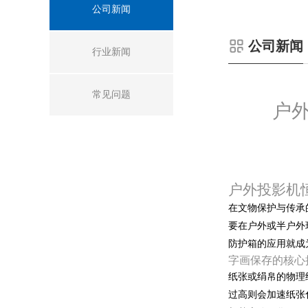
公司新闻
公司新闻
行业新闻
常见问题
户
户外投影机
在文物保护与传承
要在户外或半户外
防护箱的应用就成
字画保存的核心
纸张或绢帛的物理
过高则会加速纸张