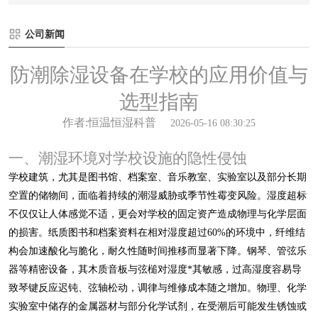
公司新闻
防潮除湿设备在学校的应用价值与
选型指南
作者:恒温恒湿科普
2026-05-16 08:30:25
一、潮湿环境对学校设施的隐性侵蚀
学校建筑，尤其是图书馆、档案室、音乐教室、实验室以及部分长期
空置的储物间，面临着持续的潮湿威胁或季节性霉变风险。湿度超标
不仅仅让人体感觉不适，更会对学校的固定资产造成物理与化学层面
的损害。纸质图书和档案资料在相对湿度超过60%的环境中，纤维结
构会加速酸化与脆化，耐久性随时间推移而显著下降。钢琴、管弦乐
器等精密设备，其木质音板与弦槌对湿度*其敏感，过高湿度容易导
致琴键反应迟钝、弦轴松动，调律与维修成本随之增加。物理、化学
实验室中储存的金属器材与部分化学试剂，在受潮后可能发生锈蚀或