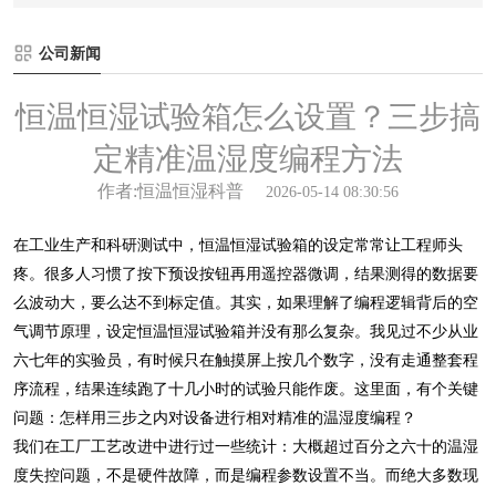
公司新闻
恒温恒湿试验箱怎么设置？三步搞
定精准温湿度编程方法
作者:恒温恒湿科普
2026-05-14 08:30:56
在工业生产和科研测试中，恒温恒湿试验箱的设定常常让工程师头
疼。很多人习惯了按下预设按钮再用遥控器微调，结果测得的数据要
么波动大，要么达不到标定值。其实，如果理解了编程逻辑背后的空
气调节原理，设定恒温恒湿试验箱并没有那么复杂。我见过不少从业
六七年的实验员，有时候只在触摸屏上按几个数字，没有走通整套程
序流程，结果连续跑了十几小时的试验只能作废。这里面，有个关键
问题：怎样用三步之内对设备进行相对精准的温湿度编程？
我们在工厂工艺改进中进行过一些统计：大概超过百分之六十的温湿
度失控问题，不是硬件故障，而是编程参数设置不当。而绝大多数现