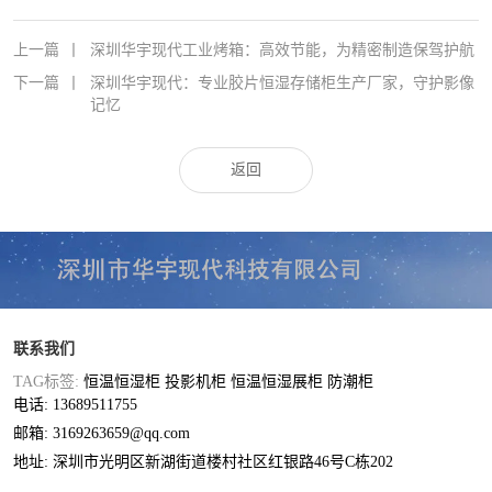
上一篇
丨
深圳华宇现代工业烤箱：高效节能，为精密制造保驾护航
下一篇
丨
深圳华宇现代：专业胶片恒湿存储柜生产厂家，守护影像
记忆
返回
联系我们
TAG标签:
恒温恒湿柜
投影机柜
恒温恒湿展柜
防潮柜
电话: 13689511755
邮箱: 3169263659@qq.com
地址: 深圳市光明区新湖街道楼村社区红银路46号C栋202