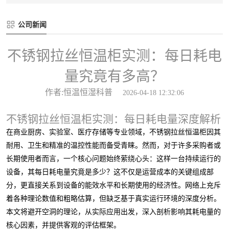
公司新闻
不锈钢拉丝恒温柜实测：每日耗电
量究竟有多高？
作者:恒温恒湿科普
2026-04-18 12:32:06
不锈钢拉丝恒温柜实测：每日耗电量深度解析
在商业厨房、实验室、医疗存储等专业领域，不锈钢拉丝恒温柜因其
耐用、卫生和精准的温控性能而备受青睐。然而，对于许多采购者或
长期使用者而言，一个核心问题始终萦绕心头：这样一台持续运行的
设备，其每日耗电量究竟是多少？这不仅是运营成本的关键组成部
分，更直接关系到设备的能效水平和长期使用的经济性。网络上充斥
着各种理论数值和粗略估算，但缺乏基于真实运行环境的深度分析。
本文将避开空洞的理论，从实际应用出发，深入剖析影响其耗电量的
核心因素，并提供客观的评估框架。