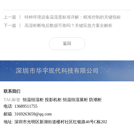
上一篇
丨
特种环境设备温湿度标准详解：精准控制的关键指标
下一篇
丨
高湿柜断电后数据可靠吗？关键应急方案全解析
返回
联系我们
TAG标签:
恒温恒湿柜
投影机柜
恒温恒湿展柜
防潮柜
电话: 13689511755
邮箱: 3169263659@qq.com
地址: 深圳市光明区新湖街道楼村社区红银路46号C栋202