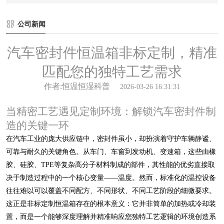
公司新闻
汽车密封件恒温箱非标定制，精准
匹配您的独特工艺需求
作者:恒温恒湿科普
2026-03-26 16:31:31
当精密工艺遇见定制环境：解锁汽车密封件制
造的关键一环
在汽车工业的庞大供应链中，密封件虽小，却扮演着守护车辆静谧、
可靠与耐久的关键角色。从车门、车窗到发动机、变速箱，这些由橡
胶、硅胶、TPE等复杂高分子材料制成的部件，其性能的优劣直接取
决于制造过程中的一个核心变量——温度。然而，标准化的温控设备
往往难以可以覆盖不同配方、不同形状、不同工艺阶段的细微要求。
这正是非标定制恒温箱存在的根本意义：它并非简单的加热或冷却装
置，而是一个能够深度理解并精准响应您独特工艺逻辑的环境创造系