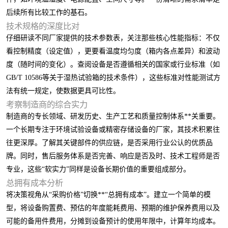
后续所有比较工作的基石。
技术规格的深度比对
仔细研读不同厂家提供的技术参数表，关注那些核心性能指标：不仅
看控制精度（设定值），更要看温度均匀度（箱内各点差异）和波动
度（随时间的变化）。查阅设备是否遵循相关的国家或行业标准（如
GB/T 10586等关于湿热试验箱的技术条件），这些标准对性能测试方
法有统一规定，使数据更具可比性。
考察制造商的综合实力
制造商的专长领域、研发历史、生产工艺和质量控制体系**关重要。
一个长期专注于环境试验设备或精密存储设备的厂家，其技术积累往
往更深厚。了解其关键部件的供应链，是否采用行业公认的优质品
牌。同时，售后服务体系是否完善、响应是否及时、技术工程师是否
专业，这些“软实力”同样是设备长期价值的重要组成部分。
总拥有成本分析
将决策视角从“采购价格”切换**“总拥有成本”。建立一个简单的模
型，将设备购置费、预估的年度能耗费用、预期的维护保养费用以及
可能的备用件费用，分摊到设备预计的使用年限中，计算年均成本。