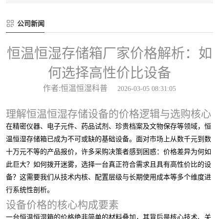
公司新闻
恒温恒湿存储箱厂家价格解析：如
何选择高性价比设备
作者:恒温恒湿科普
2026-03-05 08:31:05
理解恒温恒湿存储设备的价格逻辑与选购核心
在精密仪器、电子元件、药品试剂、珍贵档案及文物保存等领域，恒
温恒湿存储箱已成为不可或缺的基础设备。面对市场上从数千元到数
十万元不等的产品报价，许多采购决策者感到困惑：价格差异为何如
此巨大？如何拨开迷雾，选择一台真正符合需求且具有高性价比的设
备？这需要我们从技术内核、配置层级与长期使用成本等多个维度进
行系统性剖析。
设备价格的核心构成要素
一台恒温恒湿箱的价格绝非简单的材料叠加，其背后是核心技术、关