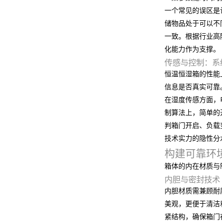
一个常见的误区是
储物品处于可以不
一致。根据行业高
化能力作为支撑。
传感与控制：系
恒温恒湿箱的性能
信息是否真实可靠
在湿度传感方面，
制算法上，简单的
判箱门开启、负载
技术实力的隐性分
构建可靠环
箱体的内在材质与
内胆与密封技术
内胆材质需兼顾耐
美观，更便于清洁
紧结构，确保箱门