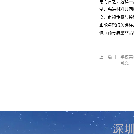
总而言之，选择一
制、先进材料共同
度，审视传感与控
正能与您的关键样
供应商与质量**
上一篇
丨
学校实
可靠