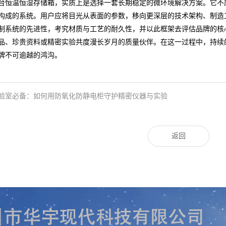
台恒温恒湿存储箱，实质上是选择一套长期稳定的微环境解决方案。它不
构成的系统。用户应将目光从表面的参数，移向更深层的技术架构、制造
制系统的先进性，考究材质与工艺的耐久性，并以此框架去评估品牌的核
品、珍贵资料或精密实验共度漫长岁月的质量伙伴。在这一过程中，持续
品牌不可逾越的鸿沟。
验室必备：如何用防氧化防静电柜守护精密仪器与实验
返回