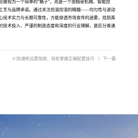
应被视为一个简单的“箱子”，而是一个由精密机械、智能控
工艺与品牌承诺。通过关注控温控湿的精髓——均匀性与波动
心技术实力与长期可靠性，方能穿透市场宣传的迷雾，找到真
的技术投入、严谨的制造态度和深度的行业理解，是区分普通
IC防潮柜设置指南：轻松掌握正确配置技巧
丨
下一篇