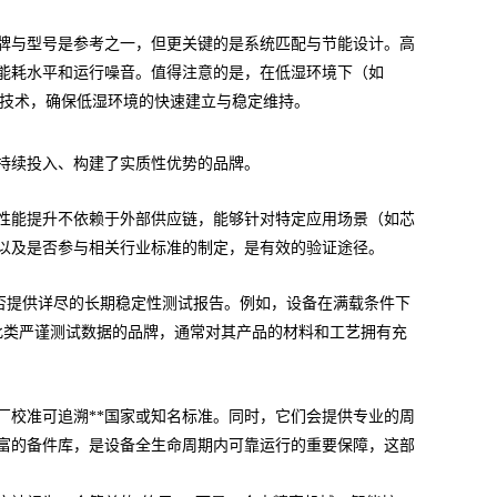
牌与型号是参考之一，但更关键的是系统匹配与节能设计。高
能耗水平和运行噪音。值得注意的是，在低湿环境下（如
湿技术，确保低湿环境的快速建立与稳定维持。
持续投入、构建了实质性优势的品牌。
性能提升不依赖于外部供应链，能够针对特定应用场景（如芯
以及是否参与相关行业标准的制定，是有效的验证途径。
是否提供详尽的长期稳定性测试报告。例如，设备在满载条件下
开此类严谨测试数据的品牌，通常对其产品的材料和工艺拥有充
厂校准可追溯**国家或知名标准。同时，它们会提供专业的周
富的备件库，是设备全生命周期内可靠运行的重要保障，这部