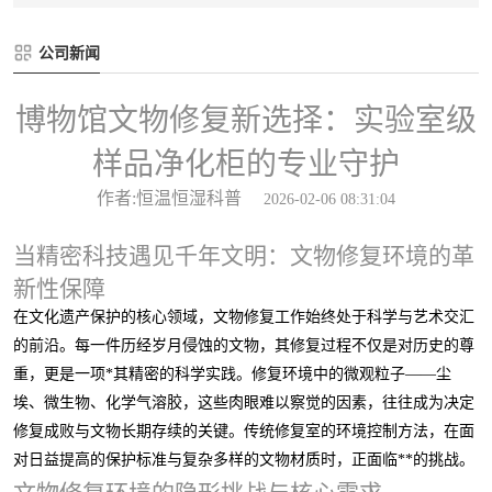
公司新闻
博物馆文物修复新选择：实验室级
样品净化柜的专业守护
作者:恒温恒湿科普
2026-02-06 08:31:04
当精密科技遇见千年文明：文物修复环境的革
新性保障
在文化遗产保护的核心领域，文物修复工作始终处于科学与艺术交汇
的前沿。每一件历经岁月侵蚀的文物，其修复过程不仅是对历史的尊
重，更是一项*其精密的科学实践。修复环境中的微观粒子——尘
埃、微生物、化学气溶胶，这些肉眼难以察觉的因素，往往成为决定
修复成败与文物长期存续的关键。传统修复室的环境控制方法，在面
对日益提高的保护标准与复杂多样的文物材质时，正面临**的挑战。