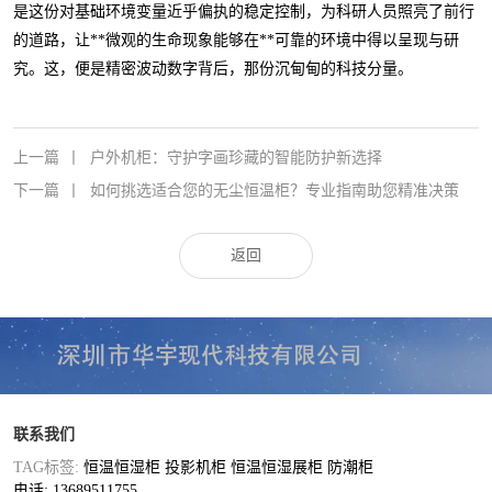
是这份对基础环境变量近乎偏执的稳定控制，为科研人员照亮了前行
的道路，让**微观的生命现象能够在**可靠的环境中得以呈现与研
究。这，便是精密波动数字背后，那份沉甸甸的科技分量。
上一篇
丨
户外机柜：守护字画珍藏的智能防护新选择
下一篇
丨
如何挑选适合您的无尘恒温柜？专业指南助您精准决策
返回
联系我们
TAG标签:
恒温恒湿柜
投影机柜
恒温恒湿展柜
防潮柜
电话: 13689511755