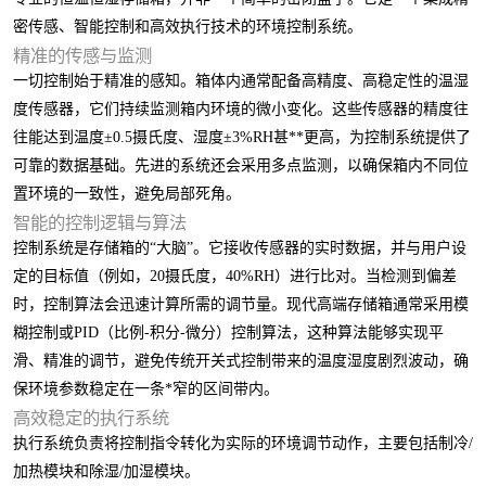
密传感、智能控制和高效执行技术的环境控制系统。
精准的传感与监测
一切控制始于精准的感知。箱体内通常配备高精度、高稳定性的温湿
度传感器，它们持续监测箱内环境的微小变化。这些传感器的精度往
往能达到温度±0.5摄氏度、湿度±3%RH甚**更高，为控制系统提供了
可靠的数据基础。先进的系统还会采用多点监测，以确保箱内不同位
置环境的一致性，避免局部死角。
智能的控制逻辑与算法
控制系统是存储箱的“大脑”。它接收传感器的实时数据，并与用户设
定的目标值（例如，20摄氏度，40%RH）进行比对。当检测到偏差
时，控制算法会迅速计算所需的调节量。现代高端存储箱通常采用模
糊控制或PID（比例-积分-微分）控制算法，这种算法能够实现平
滑、精准的调节，避免传统开关式控制带来的温度湿度剧烈波动，确
保环境参数稳定在一条*窄的区间带内。
高效稳定的执行系统
执行系统负责将控制指令转化为实际的环境调节动作，主要包括制冷/
加热模块和除湿/加湿模块。