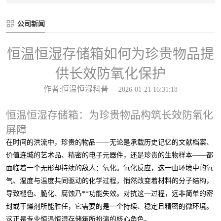
公司新闻
恒温恒湿存储箱如何为珍贵物品提
供长效防氧化保护
作者:恒温恒湿科普
2026-01-21 16:31:18
恒温恒湿存储箱：为珍贵物品构筑长效防氧化
屏障
在时间的洪流中，珍贵的物品——无论是承载历史记忆的文献档案、
价值连城的艺术品、精密的电子元器件，还是珍贵的生物样本——都
面临着一个无形却持续的敌人：氧化。氧化反应，这一由环境中的氧
气、湿度与温度共同驱动的化学过程，悄然改变着材料的分子结构，
导致褪色、脆化、腐蚀乃**功能失效。对抗这一过程，远非简单的密
封或干燥剂所能胜任，它需要的是一个持续、稳定且精密的微环境。
这正是专业恒温恒湿存储箱所扮演的核心角色。