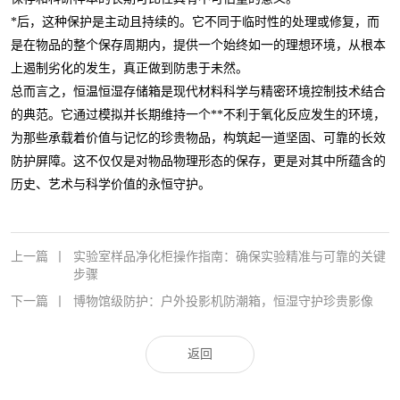
*后，这种保护是主动且持续的。它不同于临时性的处理或修复，而
是在物品的整个保存周期内，提供一个始终如一的理想环境，从根本
上遏制劣化的发生，真正做到防患于未然。
总而言之，恒温恒湿存储箱是现代材料科学与精密环境控制技术结合
的典范。它通过模拟并长期维持一个**不利于氧化反应发生的环境，
为那些承载着价值与记忆的珍贵物品，构筑起一道坚固、可靠的长效
防护屏障。这不仅仅是对物品物理形态的保存，更是对其中所蕴含的
历史、艺术与科学价值的永恒守护。
上一篇
丨
实验室样品净化柜操作指南：确保实验精准与可靠的关键
步骤
下一篇
丨
博物馆级防护：户外投影机防潮箱，恒湿守护珍贵影像
返回