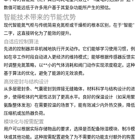
数值可能远低于许多用户基于其复杂功能所产生的预估。
智能技术带来的节能优势
现代智能氮气柜与传统简易充氮柜或干燥柜的根本区别，在于“智能”
二字，这直接转化为了能效的提升。
自适应控制算法
先进的控制器并非机械地执行开关动作。它们能够学习使用习惯，例
如在非工作时段自动进入更经济的维持模式；能够根据传感器反馈实
时调整充氮策略，以**小的气体消耗和阀门动作实现浓度稳定。这种
基于算法的优化，避免了能源的无效浪费。
高效密封与结构设计
从多层密封条、气囊密封到焊接无缝箱体，材料科学与结构设计的进
步，使得柜体的气密性达到了更高水平。良好的保温设计（如采用聚
氨酯整体发泡）在需要控温的场景下，能有效减少内外热交换，降低
压缩机或加热器负荷。
模块化与按需配置
用户可以根据实际存储物品的要求，选择是否配备除湿模块、制冷模
块或其他功能。这种按需配置避免了为不需要的功能支付额外的购置