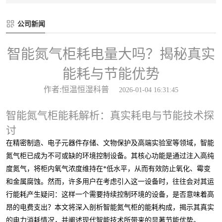
公司新闻
智能氮气柜耗电量大吗？揭秘真实
能耗与节能优势
作者:恒温恒湿科普
2026-01-04 16:31:45
智能氮气柜能耗解析：真实耗电与节能技术探
讨
在精密制造、电子元器件存储、文物保护及高端实验室等领域，智能
氮气柜已成为不可或缺的环境控制设备。其核心功能是通过注入高纯
度氮气，将柜内氧气浓度维持在*低水平，从而有效防止氧化、霉变
和金属腐蚀。然而，许多用户在考虑引入这一设备时，往往会对其运
行能耗产生疑问：这样一个需要持续控制环境的设备，是否意味着高
昂的电费支出？本文将深入剖析智能氮气柜的能耗构成，揭示其真实
的电力消耗情况，并阐述现代智能技术所带来的显著节能优势。