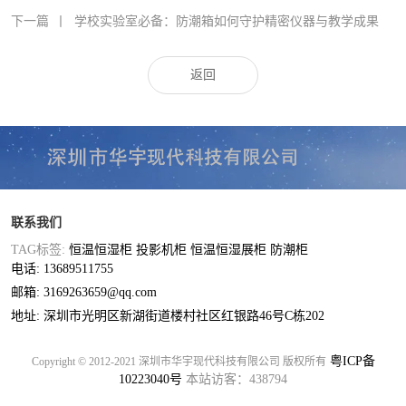
下一篇
丨
学校实验室必备：防潮箱如何守护精密仪器与教学成果
返回
联系我们
TAG标签:
恒温恒湿柜
投影机柜
恒温恒湿展柜
防潮柜
电话: 13689511755
邮箱: 3169263659@qq.com
地址: 深圳市光明区新湖街道楼村社区红银路46号C栋202
粤ICP备
Copyright © 2012-2021 深圳市华宇现代科技有限公司 版权所有
10223040号
本站访客：438794