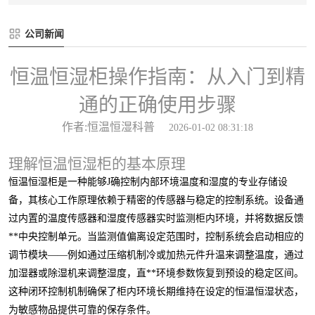
公司新闻
恒温恒湿柜操作指南：从入门到精
通的正确使用步骤
作者:恒温恒湿科普
2026-01-02 08:31:18
理解恒温恒湿柜的基本原理
恒温恒湿柜是一种能够J确控制内部环境温度和湿度的专业存储设
备，其核心工作原理依赖于精密的传感器与稳定的控制系统。设备通
过内置的温度传感器和湿度传感器实时监测柜内环境，并将数据反馈
**中央控制单元。当监测值偏离设定范围时，控制系统会启动相应的
调节模块——例如通过压缩机制冷或加热元件升温来调整温度，通过
加湿器或除湿机来调整湿度，直**环境参数恢复到预设的稳定区间。
这种闭环控制机制确保了柜内环境长期维持在设定的恒温恒湿状态，
为敏感物品提供可靠的保存条件。