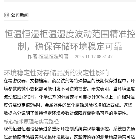
公司新闻
恒温恒湿柜温湿度波动范围精准控
制，确保存储环境稳定可靠
作者:恒温恒湿科普
2025-11-17 08:31:47
环境稳定性对存储品质的决定性影响
在精密仪器、文物档案、药品试剂等特殊物品的长期保存过程中，环
境参数的微小变化都可能引发不可逆的损害。研究表明，当环境温度
波动超过±2℃时，化学试剂的分解速率可能提升30%以上；而相对湿
度偏离设定值5%时，金属器件的氧化腐蚀风险将增加近四成。这些
数据充分说明了维持恒定环境参数对保障存储物品可靠的重要性。
核心技术原理与实现路径
现代恒温恒湿设备通过多重闭环控制系统实现精准调控。系统首先通
过高精度传感器实时采集环境数据，这些传感器的测量精度通常可达