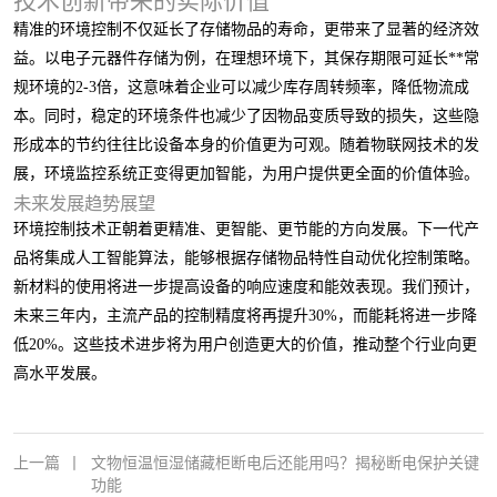
技术创新带来的实际价值
精准的环境控制不仅延长了存储物品的寿命，更带来了显著的经济效
益。以电子元器件存储为例，在理想环境下，其保存期限可延长**常
规环境的2-3倍，这意味着企业可以减少库存周转频率，降低物流成
本。同时，稳定的环境条件也减少了因物品变质导致的损失，这些隐
形成本的节约往往比设备本身的价值更为可观。随着物联网技术的发
展，环境监控系统正变得更加智能，为用户提供更全面的价值体验。
未来发展趋势展望
环境控制技术正朝着更精准、更智能、更节能的方向发展。下一代产
品将集成人工智能算法，能够根据存储物品特性自动优化控制策略。
新材料的使用将进一步提高设备的响应速度和能效表现。我们预计，
未来三年内，主流产品的控制精度将再提升30%，而能耗将进一步降
低20%。这些技术进步将为用户创造更大的价值，推动整个行业向更
高水平发展。
上一篇
丨
文物恒温恒湿储藏柜断电后还能用吗？揭秘断电保护关键
功能