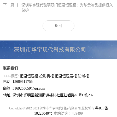
下一篇
丨
深圳华宇现代玻璃双门恒温恒湿柜：为珍贵物品提供恒久
保护
返回
联系我们
TAG标签:
恒温恒湿柜
投影机柜
恒温恒湿展柜
防潮柜
电话: 13689511755
邮箱: 3169263659@qq.com
地址: 深圳市光明区新湖街道楼村社区红银路46号C栋202
粤ICP备
Copyright © 2012-2021 深圳市华宇现代科技有限公司 版权所有
10223040号
本站访客：439499