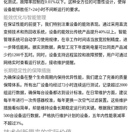
化测试，故障率控制在0.01%以下。这种全方位的可靠性设计，使得
设备能够胜任7×24小时不间断运行的要求。
能效优化与智能管理
在保证性能的前提下，我们特别注重设备的能效表现。通过采用直流
变频技术和热回收系统，设备的能效比传统产品提升40%以上。智能
管理系统可自动学习使用规律，在非工作时间适当放宽控制精度，进
一步降低能耗。据实测数据，典型工况下年度耗电量可比同类产品减
少约1200千瓦时。同时，设备支持远程监控和故障预警，用户可通过
网络实时查看运行状态，接收维护提醒。
长期稳定性的保障措施
为确保设备在整个生命周期内保持优异性能，我们建立了完善的质量
保障体系。所有出厂设备均经过72小时连续运行测试，记录超过2000
组运行数据，确保每台设备都达到设计标准。在日常维护方面，建议
每半年进行一次传感器校准，每年更换一次空气过滤装置。这些维护
措施看似简单，却是维持设备长期稳定运行的关键。根据我们跟踪的
500台设备运行数据，严格执行维护计划的设备，五年内性能衰减率
不超过3%。