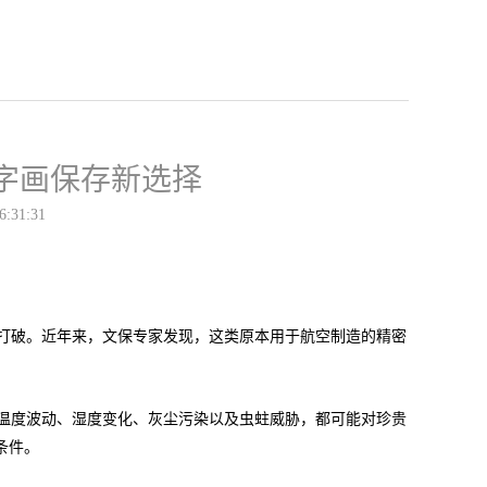
字画保存新选择
6:31:31
打破。近年来，文保专家发现，这类原本用于航空制造的精密
温度波动、湿度变化、灰尘污染以及虫蛀威胁，都可能对珍贵
条件。