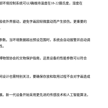
境控制系统可以J确维持温度在18-22摄氏度，湿度在
吸收外界振动，避免字画因轻微震动而产生损伤。更重要的
。
参数。当环境数据超出预设范围时，系统会自动报警并启动调
性。
博物馆协会的文物保护指南，这类设备的性能参数可以符合
间设计也需特别关注，要确保存放和取用过程不会对字画造成
展。新一代设备开始采用更先进的传感技术和人工智能算法，