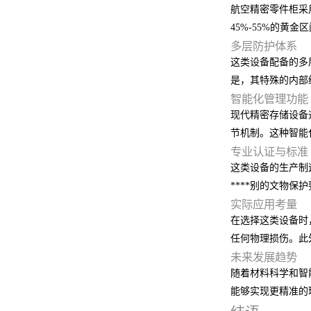
航空精密零件柜采
45%-55%的黄
多层防护体系
这类设备配备的多
是，其特殊的内部
智能化管理功能
现代精密存储设备
节机制。这种智能
专业认证与标准
这类设备的生产制
****别的文物保
实际应用考量
在选择这类设备时
任何物理损伤。此
未来发展趋势
随着材料科学和智
能够实现更精准的