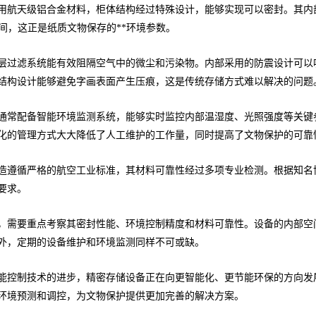
用航天级铝合金材料，柜体结构经过特殊设计，能够实现可以密封。其内部环
金区间，这正是纸质文物保存的**环境参数。
层过滤系统能有效阻隔空气中的微尘和污染物。内部采用的防震设计可以
结构设计能够避免字画表面产生压痕，这是传统存储方式难以解决的问题
通常配备智能环境监测系统，能够实时监控内部温湿度、光照强度等关键
化的管理方式大大降低了人工维护的工作量，同时提高了文物保护的可靠
造遵循严格的航空工业标准，其材料可靠性经过多项专业检测。根据知名
护要求。
，需要重点考察其密封性能、环境控制精度和材料可靠性。设备的内部空
外，定期的设备维护和环境监测同样不可或缺。
能控制技术的进步，精密存储设备正在向更智能化、更节能环保的方向发
环境预测和调控，为文物保护提供更加完善的解决方案。