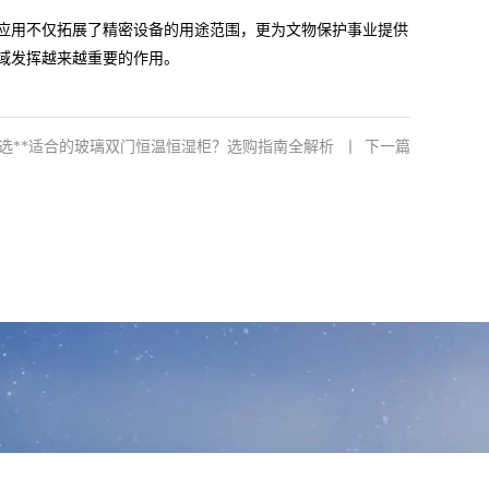
应用不仅拓展了精密设备的用途范围，更为文物保护事业提供
域发挥越来越重要的作用。
选**适合的玻璃双门恒温恒湿柜？选购指南全解析
丨
下一篇