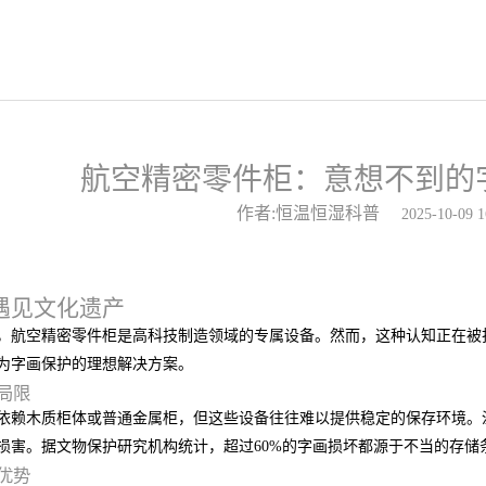
航空精密零件柜：意想不到的
作者:恒温恒湿科普
2025-10-09 1
遇见文化遗产
，航空精密零件柜是高科技制造领域的专属设备。然而，这种认知正在被
为字画保护的理想解决方案。
局限
依赖木质柜体或普通金属柜，但这些设备往往难以提供稳定的保存环境。
损害。据文物保护研究机构统计，超过60%的字画损坏都源于不当的存储
优势