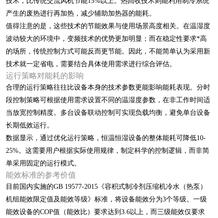
技术，比传统交流风机节能15%以上。热回收技术则能利用制冷系统
产生的废热进行再加热，减少辅助加热器的能耗。
值得注意的是，这些技术的节能效果与使用场景高度相关。在温湿度
波动较大的环境中，变频技术的优势更加明显；而在稳定性要求*高
的场所，传统控制方式可能反而更节能。因此，不能简单认为采用新
技术就一定省电，需要结合具体使用需求进行综合评估。
运行策略对能耗的影响
合理的运行策略往往比设备本身的技术参数更能影响能耗表现。分时
段控制策略可根据使用需求设置不同的温湿度参数，在非工作时间适
当放宽控制精度。多台设备联动控制可实现负载均衡，避免单台设备
长期低效运行。
数据显示，通过优化运行策略，恒温恒湿设备的整体能耗可降低10-
25%。这需要用户根据实际使用规律，制定科学的控制逻辑，而非简
单采用固定的运行模式。
能效标准的参考价值
目前国内实施的GB 19577-2015《容积式制冷剂压缩机冷水（热泵）
机组能效限定值及能效等级》标准，将设备能效分为3个等级。一级
能效设备的COP值（能效比）要求达到3.6以上，而三级能效仅要求