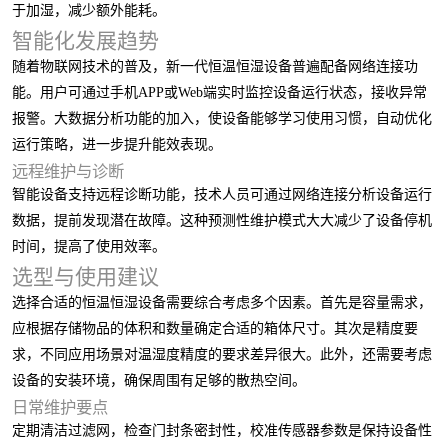
于加湿，减少额外能耗。
智能化发展趋势
随着物联网技术的普及，新一代恒温恒湿设备普遍配备网络连接功
能。用户可通过手机APP或Web端实时监控设备运行状态，接收异常
报警。大数据分析功能的加入，使设备能够学习使用习惯，自动优化
运行策略，进一步提升能效表现。
远程维护与诊断
智能设备支持远程诊断功能，技术人员可通过网络连接分析设备运行
数据，提前发现潜在故障。这种预测性维护模式大大减少了设备停机
时间，提高了使用效率。
选型与使用建议
选择合适的恒温恒湿设备需要综合考虑多个因素。首先是容量需求，
应根据存储物品的体积和数量确定合适的箱体尺寸。其次是精度要
求，不同应用场景对温湿度精度的要求差异很大。此外，还需要考虑
设备的安装环境，确保周围有足够的散热空间。
日常维护要点
定期清洁过滤网，检查门封条密封性，校准传感器参数是保持设备性