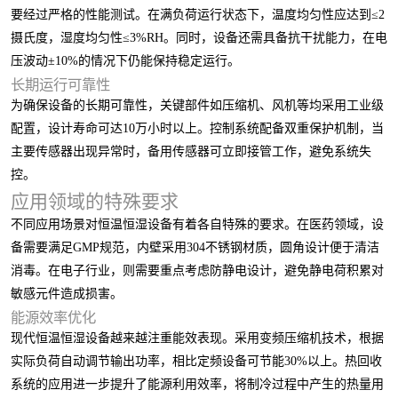
要经过严格的性能测试。在满负荷运行状态下，温度均匀性应达到≤2
摄氏度，湿度均匀性≤3%RH。同时，设备还需具备抗干扰能力，在电
压波动±10%的情况下仍能保持稳定运行。
长期运行可靠性
为确保设备的长期可靠性，关键部件如压缩机、风机等均采用工业级
配置，设计寿命可达10万小时以上。控制系统配备双重保护机制，当
主要传感器出现异常时，备用传感器可立即接管工作，避免系统失
控。
应用领域的特殊要求
不同应用场景对恒温恒湿设备有着各自特殊的要求。在医药领域，设
备需要满足GMP规范，内壁采用304不锈钢材质，圆角设计便于清洁
消毒。在电子行业，则需要重点考虑防静电设计，避免静电荷积累对
敏感元件造成损害。
能源效率优化
现代恒温恒湿设备越来越注重能效表现。采用变频压缩机技术，根据
实际负荷自动调节输出功率，相比定频设备可节能30%以上。热回收
系统的应用进一步提升了能源利用效率，将制冷过程中产生的热量用