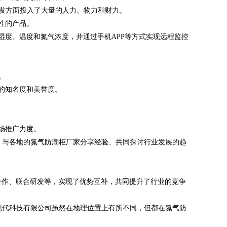
研发方面投入了大量的人力、物力和财力。
性的产品。
湿度、温度和氮气浓度，并通过手机APP等方式实现远程监控
。
的知名度和美誉度。
场推广力度。
动，与各地的氮气防潮柜厂家分享经验、共同探讨行业发展的趋
合作、联合研发等，实现了优势互补，共同提升了行业的竞争
宇现代科技有限公司虽然在地理位置上有所不同，但都在氮气防