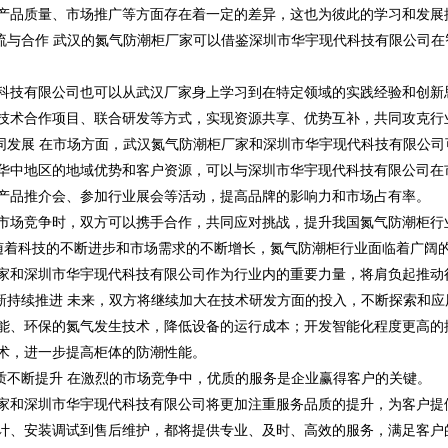
产品质量、市场推广等方面存在着一定的差异，这也为彼此的学习和发展
术交流与合作 武汉的氮气防潮柜厂家可以借鉴深圳市华宇现代科技有限公司
科技有限公司也可以从武汉厂家身上学习到在特定领域的实践经验和创新
技术合作项目、联合研发等方式，实现资源共享、优势互补，共同攻克行
场协同发展 在市场方面，武汉氮气防潮柜厂家和深圳市华宇现代科技有限公
华中地区的地域优势和客户资源，可以与深圳市华宇现代科技有限公司在
产品推介会、参加行业展会等活动，提高品牌的影响力和市场占有率。
市场竞争时，双方可以携手合作，共同应对挑战，提升我国氮气防潮柜行
望 随着科技的不断进步和市场需求的不断增长，氮气防潮柜行业面临着广阔
家和深圳市华宇现代科技有限公司作为行业内的重要力量，将肩负起推动
术创新持续推进 未来，双方将继续加大在技术研发方面的投入，不断探索和
能、环保的氮气发生技术，降低设备的运行成本；开发智能化程度更高的
术，进一步提高柜体的防潮性能。
务品质不断提升 在激烈的市场竞争中，优质的服务是企业赢得客户的关键。
家和深圳市华宇现代科技有限公司将更加注重服务品质的提升，为客户提
计、安装调试到售后维护，都将提供专业、及时、高效的服务，满足客户