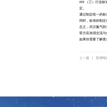
### （三）行
定。
通过制定统一的标
同时，标准的制定
总之，武汉氮气防
双方应加强交流与
如果你需要了解更
上一篇
丨
防潮电