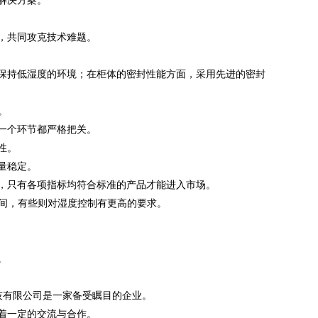
解决方案。
，共同攻克技术难题。
保持低湿度的环境；在柜体的密封性能方面，采用先进的密封
。
一个环节都严格把关。
性。
量稳定。
，只有各项指标均符合标准的产品才能进入市场。
空间，有些则对湿度控制有更高的要求。
。
技有限公司是一家备受瞩目的企业。
着一定的交流与合作。