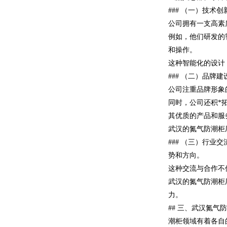
### （一）技
公司拥有一支高素
例如，他们研发的
和操作。
这种智能化的设计
### （二）品
公司注重品牌形象
同时，公司还积*
其优质的产品和服
武汉的氮气防潮柜
### （三）行
势和方向。
这种交流与合作不
武汉的氮气防潮柜
力。
## 三、武汉氮
潮柜领域有着各自