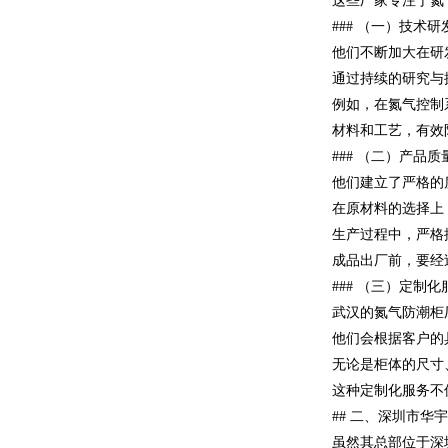
这些厂家专注于氮
### （一）技
他们不断加大在研
通过持续的研究与
例如，在氮气控制
材料和工艺，有效
### （二）产
他们建立了严格的
在原材料的选择上
生产过程中，严格
成品出厂前，要经
### （三）定
武汉的氮气防潮柜
他们会根据客户的
无论是柜体的尺寸
这种定制化服务不
## 二、深圳市
虽然其总部位于深