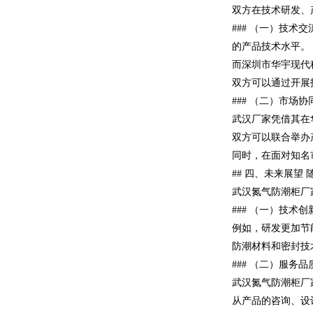
双方在技术研发、
### （一）技
的产品技术水平。
而深圳市华宇现代
双方可以通过开展
### （二）市
武汉厂家凭借其在
双方可以联合举办
同时，在面对知名
## 四、未来展
武汉氮气防潮柜厂
### （一）技
例如，研发更加节
防潮材料和密封技
### （二）服
武汉氮气防潮柜厂
从产品的咨询、设