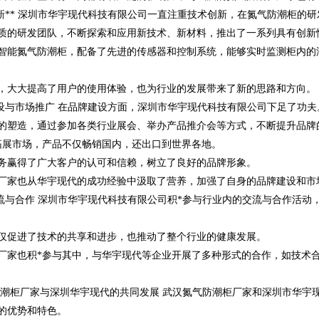
术创新** 深圳市华宇现代科技有限公司一直注重技术创新，在氮气防潮柜的
质的研发团队，不断探索和应用新技术、新材料，推出了一系列具有创新
智能氮气防潮柜，配备了先进的传感器和控制系统，能够实时监测柜内的
，大大提高了用户的使用体验，也为行业的发展带来了新的思路和方向。
牌建设与市场推广 在品牌建设方面，深圳市华宇现代科技有限公司下足了功夫
的塑造，通过参加各类行业展会、举办产品推介会等方式，不断提升品牌
拓展市场，产品不仅畅销国内，还出口到世界各地。
务赢得了广大客户的认可和信赖，树立了良好的品牌形象。
厂家也从华宇现代的成功经验中汲取了营养，加强了自身的品牌建设和市
业交流与合作 深圳市华宇现代科技有限公司积*参与行业内的交流与合作活
仅促进了技术的共享和进步，也推动了整个行业的健康发展。
厂家也积*参与其中，与华宇现代等企业开展了多种形式的合作，如技术
气防潮柜厂家与深圳华宇现代的共同发展 武汉氮气防潮柜厂家和深圳市华
的优势和特色。