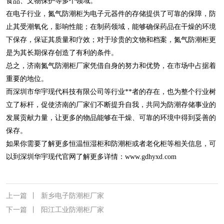
食品、文物保护等多个领域。
在电子行业，氮气防潮柜为电子元器件的存储提供了可靠的保障，防
止其受潮氧化，影响性能；在制药领域，能够确保药品在干燥的环境
下保存，保证其质量和疗效；对于珍贵的文物和档案，氮气防潮柜更
是为其长期保存创造了有利的条件。
总之，济南氮气防潮柜厂家凭借自身的努力和优势，在市场中占据着
重要的地位。
而深圳市华宇现代科技有限公司等行业**者的存在，也为整个行业树
立了标杆，促使济南的厂家们不断提升自我，共同为防潮存储事业的
发展贡献力量，让更多的物品能够在干燥、可靠的环境中得到妥善的
保存。
如果你需要了解更多恒温恒湿柜和防潮柜或者老化柜等相关信息，可
以到深圳华宇现代官网了解更多详情：
www.gdhyxd.com
上一篇
丨
新乡电子防潮柜厂家
下一篇
丨
阳江工业防潮柜厂家