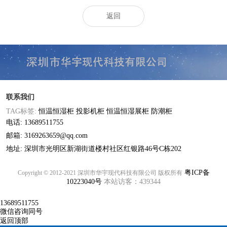
返回
联系我们
TAG标签:
恒温恒湿柜
投影机柜
恒温恒湿展柜
防潮柜
电话: 13689511755
邮箱: 3169263659@qq.com
地址: 深圳市光明区新湖街道楼村社区红银路46号C栋202
粤ICP备
Copyright © 2012-2021 深圳市华宇现代科技有限公司 版权所有
10223040号
本站访客：439344
13689511755
微信咨询同号
返回顶部