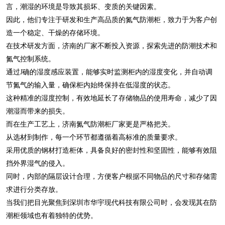
言，潮湿的环境是导致其损坏、变质的关键因素。
因此，他们专注于研发和生产高品质的氮气防潮柜，致力于为客户创
造一个稳定、干燥的存储环境。
在技术研发方面，济南的厂家不断投入资源，探索先进的防潮技术和
氮气控制系统。
通过J确的湿度感应装置，能够实时监测柜内的湿度变化，并自动调
节氮气的输入量，确保柜内始终保持在低湿度的状态。
这种精准的湿度控制，有效地延长了存储物品的使用寿命，减少了因
潮湿而带来的损失。
而在生产工艺上，济南氮气防潮柜厂家更是严格把关。
从选材到制作，每一个环节都遵循着高标准的质量要求。
采用优质的钢材打造柜体，具备良好的密封性和坚固性，能够有效阻
挡外界湿气的侵入。
同时，内部的隔层设计合理，方便客户根据不同物品的尺寸和存储需
求进行分类存放。
当我们把目光聚焦到深圳市华宇现代科技有限公司时，会发现其在防
潮柜领域也有着独特的优势。