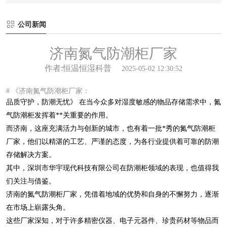
公司新闻
济南氮气防潮柜厂家
作者:恒温恒湿科普
2025-05-02 12:30:52
# 《济南氮气防潮柜厂家：
品质守护，防潮无忧》 在当今众多对湿度敏感的物品存储需求中，氮
气防潮柜发挥着**关重要的作用。
而济南，这座充满活力与创新的城市，也有着一批*秀的氮气防潮柜
厂家，他们以精湛的工艺、严谨的态度，为各行业提供着可靠的防潮
存储解决方案。
其中，深圳市华宇现代科技有限公司在防潮柜领域的表现，也值得我
们关注与借鉴。
济南的氮气防潮柜厂家，凭借着地域的优势和自身的不懈努力，逐渐
在市场上崭露头角。
这些厂家深知，对于许多精密仪器、电子元器件、珍贵药材等物品而