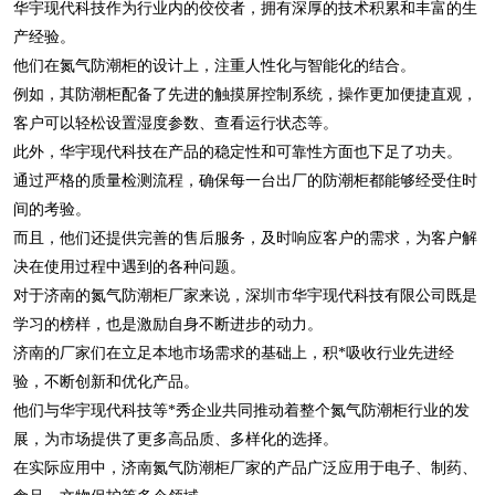
华宇现代科技作为行业内的佼佼者，拥有深厚的技术积累和丰富的生
产经验。
他们在氮气防潮柜的设计上，注重人性化与智能化的结合。
例如，其防潮柜配备了先进的触摸屏控制系统，操作更加便捷直观，
客户可以轻松设置湿度参数、查看运行状态等。
此外，华宇现代科技在产品的稳定性和可靠性方面也下足了功夫。
通过严格的质量检测流程，确保每一台出厂的防潮柜都能够经受住时
间的考验。
而且，他们还提供完善的售后服务，及时响应客户的需求，为客户解
决在使用过程中遇到的各种问题。
对于济南的氮气防潮柜厂家来说，深圳市华宇现代科技有限公司既是
学习的榜样，也是激励自身不断进步的动力。
济南的厂家们在立足本地市场需求的基础上，积*吸收行业先进经
验，不断创新和优化产品。
他们与华宇现代科技等*秀企业共同推动着整个氮气防潮柜行业的发
展，为市场提供了更多高品质、多样化的选择。
在实际应用中，济南氮气防潮柜厂家的产品广泛应用于电子、制药、