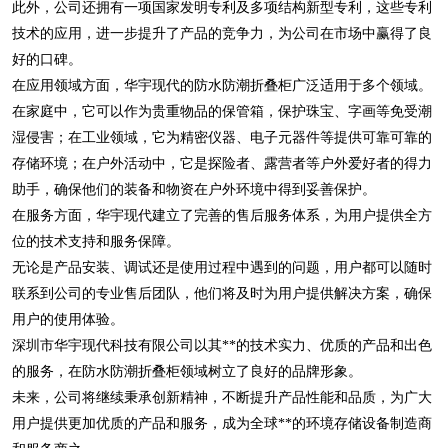
此外，公司还拥有一项国家发明专利及多项结构新型专利，这些专利
技术的应用，进一步提升了产品的竞争力，为公司在市场中赢得了良
好的口碑。
在应用领域方面，华宇现代的防水防潮折叠柜广泛适用于多个领域。
在家庭中，它可以作为贵重物品的保管箱，保护珠宝、字画等免受潮
湿侵害；在工业领域，它为精密仪器、电子元器件等提供可靠可靠的
存储环境；在户外活动中，它是探险者、露营者等户外爱好者的得力
助手，确保他们的装备和物资在户外环境中得到妥善保护。
在服务方面，华宇现代建立了完善的售后服务体系，为用户提供全方
位的技术支持和服务保障。
无论是产品安装、调试还是使用过程中遇到的问题，用户都可以随时
联系到公司的专业售后团队，他们将及时为用户提供解决方案，确保
用户的使用体验。
深圳市华宇现代科技有限公司以其**的技术实力、优质的产品和出色
的服务，在防水防潮折叠柜领域树立了良好的品牌形象。
未来，公司将继续秉承创新精神，不断提升产品性能和品质，为广大
用户提供更加优质的产品和服务，成为全球**的环境存储设备制造商