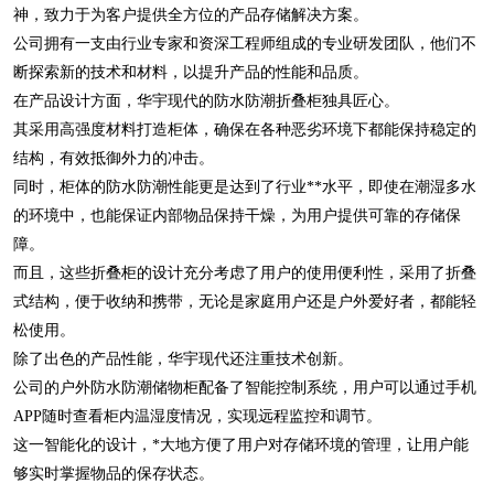
神，致力于为客户提供全方位的产品存储解决方案。
公司拥有一支由行业专家和资深工程师组成的专业研发团队，他们不
断探索新的技术和材料，以提升产品的性能和品质。
在产品设计方面，华宇现代的防水防潮折叠柜独具匠心。
其采用高强度材料打造柜体，确保在各种恶劣环境下都能保持稳定的
结构，有效抵御外力的冲击。
同时，柜体的防水防潮性能更是达到了行业**水平，即使在潮湿多水
的环境中，也能保证内部物品保持干燥，为用户提供可靠的存储保
障。
而且，这些折叠柜的设计充分考虑了用户的使用便利性，采用了折叠
式结构，便于收纳和携带，无论是家庭用户还是户外爱好者，都能轻
松使用。
除了出色的产品性能，华宇现代还注重技术创新。
公司的户外防水防潮储物柜配备了智能控制系统，用户可以通过手机
APP随时查看柜内温湿度情况，实现远程监控和调节。
这一智能化的设计，*大地方便了用户对存储环境的管理，让用户能
够实时掌握物品的保存状态。