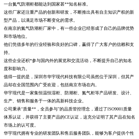
一台氮气防潮柜都能达到国家甚**知名标准。
这些厂家还注重产品的创新和研发，不断推出具有自主知识产权的新
型产品，以满足市场不断变化的需求。
在南京的氮气防潮柜厂家中，有一些企业已经形成了自己的品牌优势
和市场地位。
他们凭借多年的行业经验和良好的口碑，赢得了广大客户的信赖和支
持。
这些企业还积*参与国内外的展览和交流活动，不断提升自己的知名
度和影响力。
值得一提的是，深圳市华宇现代科技有限公司虽然位于深圳，但其产
品却在全国范围内广受欢迎，包括南京市场在内。
华宇现代是一家集恒温恒湿柜、防潮柜、氮气柜等产品研发、设计、
生产、销售和服务于一体的高新科技企业。
公司秉承“质量**，全员参与”的品质管控理念，通过了ISO9001质量
体系认证，并获得了主要产品的CE认证，这充分证明了其产品在知名
市场上的认可度。
华宇现代拥有专业的研发团队和售后服务团队，能够为客户提供个性