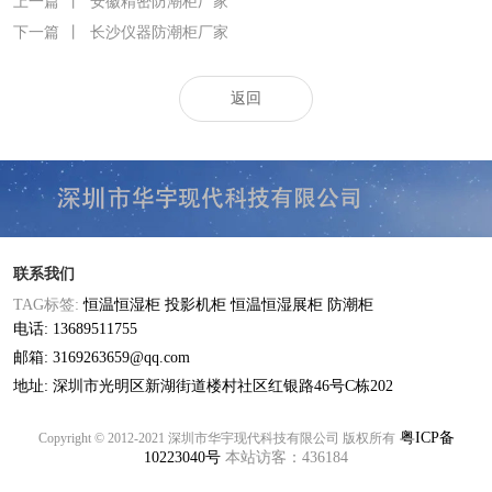
上一篇
丨
安徽精密防潮柜厂家
下一篇
丨
长沙仪器防潮柜厂家
返回
联系我们
TAG标签:
恒温恒湿柜
投影机柜
恒温恒湿展柜
防潮柜
电话: 13689511755
邮箱: 3169263659@qq.com
地址: 深圳市光明区新湖街道楼村社区红银路46号C栋202
粤ICP备
Copyright © 2012-2021 深圳市华宇现代科技有限公司 版权所有
10223040号
本站访客：436184