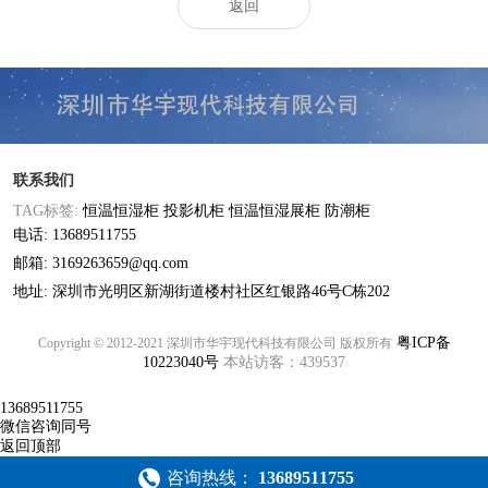
返回
联系我们
TAG标签:
恒温恒湿柜
投影机柜
恒温恒湿展柜
防潮柜
电话: 13689511755
邮箱: 3169263659@qq.com
地址: 深圳市光明区新湖街道楼村社区红银路46号C栋202
粤ICP备
Copyright © 2012-2021 深圳市华宇现代科技有限公司 版权所有
10223040号
本站访客：439537
13689511755
微信咨询同号
返回顶部
咨询热线：
13689511755