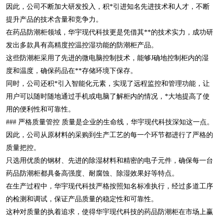
因此，公司不断加大研发投入，积*引进知名先进技术和人才，不断
提升产品的技术含量和竞争力。
在药品防潮柜领域，华宇现代科技更是凭借其**的技术实力，成功研
发出多款具有高精度控温控湿功能的防潮柜产品。
这些防潮柜采用了先进的微电脑控制技术，能够J确地控制柜内的湿
度和温度，确保药品在**存储环境下保存。
同时，公司还积*引入智能化元素，实现了远程监控和管理功能，让
用户可以随时随地通过手机或电脑了解柜内的情况，*大地提高了使
用的便利性和可靠性。
### 严格质量管控 质量是企业的生命线，华宇现代科技深知这一点。
因此，公司从原材料的采购到生产工艺的每一个环节都进行了严格的
质量把控。
只选用优质的钢材、先进的除湿材料和精密的电子元件，确保每一台
药品防潮柜都具备高强度、耐腐蚀、除湿效果好等特点。
在生产过程中，华宇现代科技严格按照知名标准执行，经过多道工序
的检测和调试，保证产品质量的稳定性和可靠性。
这种对质量的执着追求，使得华宇现代科技的药品防潮柜在市场上赢