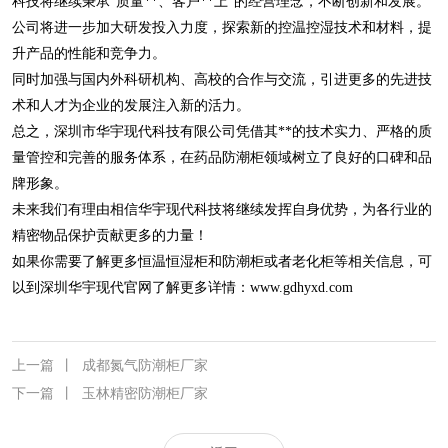
科技将继续秉承“质量**、客户**上”的经营理念，不断创新和发展。
公司将进一步加大研发投入力度，探索新的控温控湿技术和材料，提
升产品的性能和竞争力。
同时加强与国内外科研机构、高校的合作与交流，引进更多的先进技
术和人才为企业的发展注入新的活力。
总之，深圳市华宇现代科技有限公司凭借其**的技术实力、严格的质
量管控和完善的服务体系，在药品防潮柜领域树立了良好的口碑和品
牌形象。
未来我们有理由相信华宇现代科技将继续发挥自身优势，为各行业的
精密物品保护贡献更多的力量！
如果你需要了解更多恒温恒湿柜和防潮柜或者老化柜等相关信息，可
以到深圳华宇现代官网了解更多详情：
www.gdhyxd.com
上一篇
丨
成都氮气防潮柜厂家
下一篇
丨
玉林精密防潮柜厂家