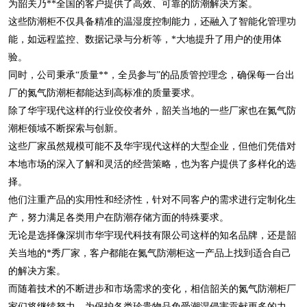
为韶关乃**全国的客户提供了高效、可靠的防潮解决方案。
这些防潮柜不仅具备精准的温湿度控制能力，还融入了智能化管理功
能，如远程监控、数据记录与分析等，*大地提升了用户的使用体
验。
同时，公司秉承“质量**，全员参与”的品质管控理念，确保每一台出
厂的氮气防潮柜都能达到高标准的质量要求。
除了华宇现代这样的行业佼佼者外，韶关当地的一些厂家也在氮气防
潮柜领域不断探索与创新。
这些厂家虽然规模可能不及华宇现代这样的大型企业，但他们凭借对
本地市场的深入了解和灵活的经营策略，也为客户提供了多样化的选
择。
他们注重产品的实用性和经济性，针对不同客户的需求进行定制化生
产，努力满足各类用户在防潮存储方面的特殊要求。
无论是选择像深圳市华宇现代科技有限公司这样的知名品牌，还是韶
关当地的*秀厂家，客户都能在氮气防潮柜这一产品上找到适合自己
的解决方案。
而随着技术的不断进步和市场需求的变化，相信韶关的氮气防潮柜厂
家们将继续努力，为保护各类珍贵物品免受潮湿侵害贡献更多的力