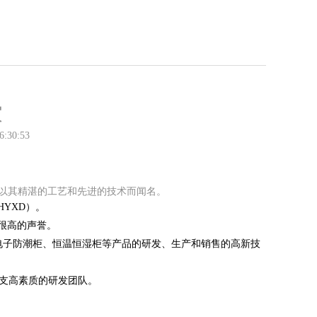
家
6:30:53
家以其精湛的工艺和先进的技术而闻名。
YXD）。
很高的声誉。
注于电子防潮柜、恒温恒湿柜等产品的研发、生产和销售的高新技
一支高素质的研发团队。