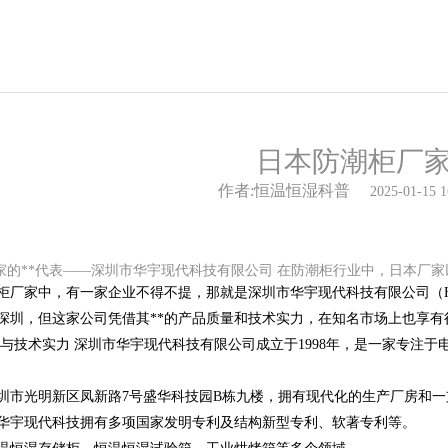
日本防潮柜厂
作者:恒温恒湿科普
2025-01-15 1
柜厂家的**代表——深圳市华宇现代科技有限公司 在防潮柜行业中，日本厂
柜厂家中，有一家企业不得不提，那就是深圳市华宇现代科技有限公司（H
深圳，但这家公司凭借其**的产品质量和技术实力，在知名市场上也享有
司背景与技术实力 深圳市华宇现代科技有限公司成立于1998年，是一家专
圳市光明新区凤新路7号盛华科技园B栋九楼，拥有现代化的生产厂房和
华宇现代科技拥有多项国家发明专利及结构新型专利、软著专利等。