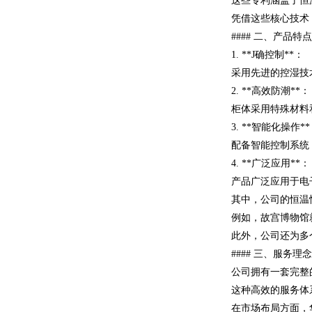
这些专利涵盖了恒
凭借这些核心技术
#### 二、产品
1. **J确控制**：
采用先进的控湿技
2. **高效防潮**：
柜体采用特殊材料
3. **智能化操作*
配备智能控制系统
4. **广泛应用**：
产品广泛应用于电
其中，公司的恒温
例如，故宫博物馆
此外，公司还为多
#### 三、服务
公司拥有一套完整
这种高效的服务体
在市场布局方面，