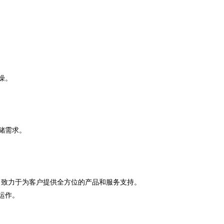
燥。
储需求。
念，致力于为客户提供全方位的产品和服务支持。
运作。