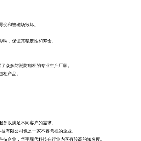
霉变和被磁场毁坏。
影响，保证其稳定性和寿命。
汇聚了众多防潮防磁柜的专业生产厂家。
磁柜产品。
服务以满足不同客户的需求。
代科技有限公司也是一家不容忽视的企业。
科技企业，华宇现代科技在行业内享有较高的知名度。