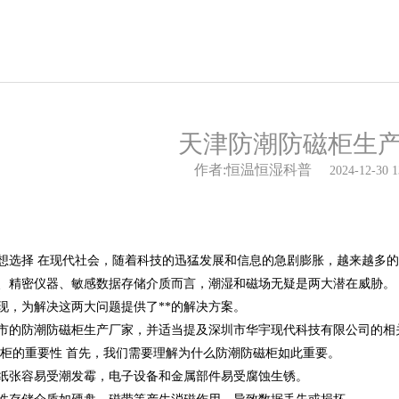
天津防潮防磁柜生
作者:恒温恒湿科普
2024-12-30 1
想选择 在现代社会，随着科技的迅猛发展和信息的急剧膨胀，越来越多
、精密仪器、敏感数据存储介质而言，潮湿和磁场无疑是两大潜在威胁。
现，为解决这两大问题提供了**的解决方案。
市的防潮防磁柜生产厂家，并适当提及深圳市华宇现代科技有限公司的相
防磁柜的重要性 首先，我们需要理解为什么防潮防磁柜如此重要。
纸张容易受潮发霉，电子设备和金属部件易受腐蚀生锈。