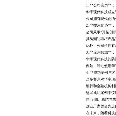
1. **公司实力**：
华宇现代科技成立于
公司拥有现代化的
2. **技术优势**：
公司秉承“开拓创
其防潮防磁柜产品
此外，公司还拥有
3. **应用领域**：
华宇现代科技的防
例如，通过使用华
4. **成功案例与
众多客户对华宇现
银行和金融机构利
这些成功案例不仅
#### 四、总
这些厂家凭借先进
在未来，随着科技