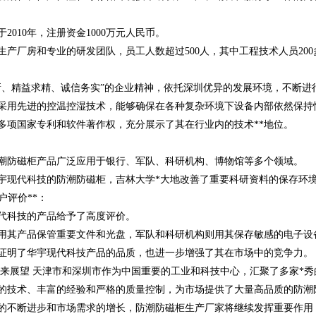
2010年，注册资金1000万元人民币。
生产厂房和专业的研发团队，员工人数超过500人，其中工程技术人员200
新、精益求精、诚信务实”的企业精神，依托深圳优异的发展环境，不断进
采用先进的控温控湿技术，能够确保在各种复杂环境下设备内部依然保持
多项国家专利和软件著作权，充分展示了其在行业内的技术**地位。
潮防磁柜产品广泛应用于银行、军队、科研机构、博物馆等多个领域。
宇现代科技的防潮防磁柜，吉林大学*大地改善了重要科研资料的保存环
客户评价**：
代科技的产品给予了高度评价。
用其产品保管重要文件和光盘，军队和科研机构则用其保存敏感的电子设
证明了华宇现代科技产品的品质，也进一步增强了其在市场中的竞争力。
结与未来展望 天津市和深圳市作为中国重要的工业和科技中心，汇聚了多家*
的技术、丰富的经验和严格的质量控制，为市场提供了大量高品质的防潮
的不断进步和市场需求的增长，防潮防磁柜生产厂家将继续发挥重要作用