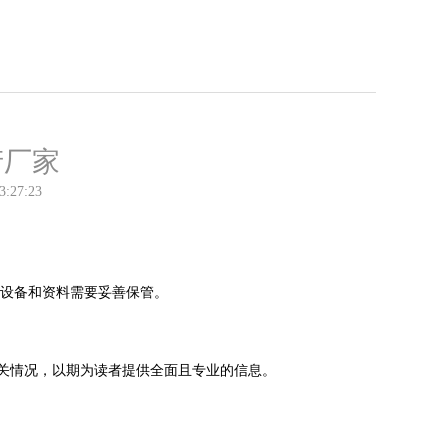
产厂家
3:27:23
的设备和资料需要妥善保管。
关情况，以期为读者提供全面且专业的信息。