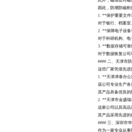
此外，磁场会对磁
因此，防潮防磁柜
1. **保护重要文
对于银行、档案室
2. **保障电子设
对于科研机构、电
3. **数据存储可靠
对于数据恢复公司
#### 二、天
这些厂家凭借先进
1. **天津津泰办
该公司专业生产各
其产品具备优良的
2. **天津市金盛
这家公司以其高品
其产品采用先进的
#### 三、深
作为一家专业从事