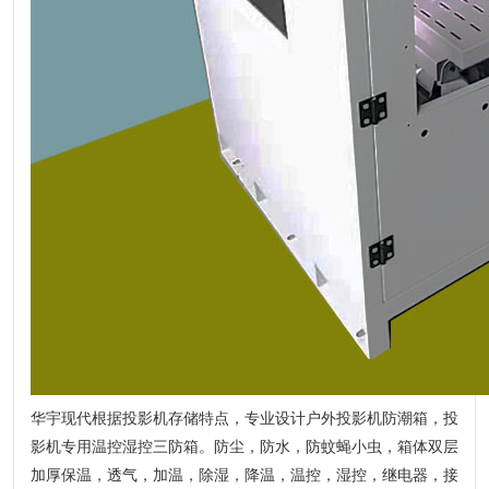
华宇现代根据投影机存储特点，专业设计户外投影机防潮箱，投
影机专用温控湿控三防箱。防尘，防水，防蚊蝇小虫，箱体双层
加厚保温，透气，加温，除湿，降温，温控，湿控，继电器，接