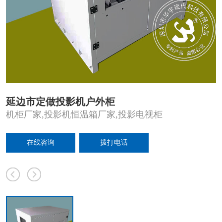
延边市定做投影机户外柜
机柜厂家,投影机恒温箱厂家,投影电视柜
在线咨询
拨打电话