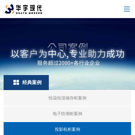
经典案例
恒温恒湿储存柜案例
电子防潮柜案例
投影机柜案例