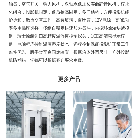
触器，空气开关，强力风机，双轴承低压长寿命静音风机，模块
化组合，投影机固定，前后抬高固定，多门结构，方便投影机维
护拆卸，散热交替工作，高透玻璃，百叶窗，12V电源，高/低功
率多用插座选择，多组自稳定快速加热器件，内循环除湿烘烤模
组，瑞士原装进口高精度温湿度控制探头，LCD高清息显示模
组，电脑程序控制温度湿度状态，远程控制保证投影机正常工作
条件优先，脚手架平台固定装置；根据箱体外围尺寸，户外投影
机防潮箱一切都可以根据客户要求定做。
更多产品
恒温老化柜
医用恒温恒湿柜