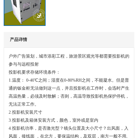
产品详情
户外广告策划，城市添彩工程，旅游景区观光等都需要投影机的
参与与远程投射
投影机要求存储环境条件：
1.温度： 0-40℃之间；湿度在0-80%RH之间，不能凝水。但是普
通的钣金柜无法做到这一点，并且投影机在工作时，会迅时产生
高温热量，必须及时散解；否则，高温导致投影机热保护停机，
无法正常工作。
2.投影机安装尺寸
3.投影机及箱体安装方式，颜色，室外或是室内
4.投影机功率，是否激光型？镜头位置及大小尺寸？出风面，入
风面，接线面 ，在北方，要保温结构，及双层，南方一般不用,